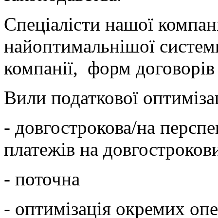
Спеціалісти нашої компан
найоптимальнішої системи
компанії, форм договорів і
Вили податкової оптимізац
- довгострокова/на персп
платежів на довгостроков
- поточна
- оптимізація окремих оп