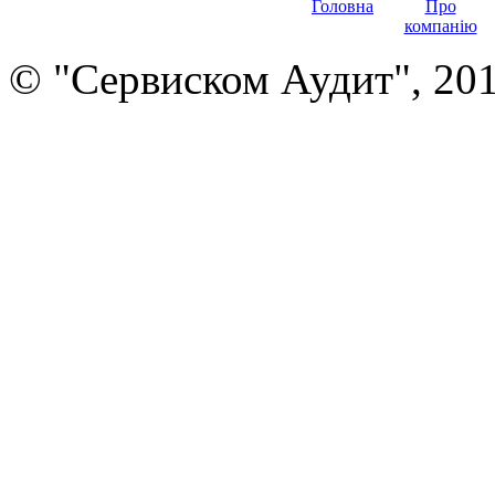
Головна
Про
компанію
© "Сервиском Аудит", 20