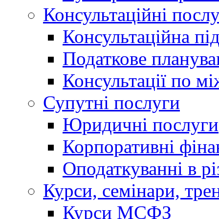
Консультаційні посл
Консультаційна пі
Податкове планува
Консультації по м
Супутні послуги
Юридичні послуги
Корпоративні фіна
Оподаткуванні в р
Курси, семінари, тре
Курси МСФЗ