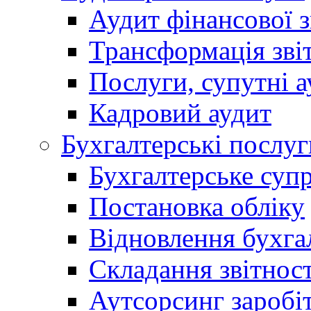
Аудит фінансової з
Трансформація зві
Послуги, супутні а
Кадровий аудит
Бухгалтерські послуг
Бухгалтерське суп
Постановка обліку
Відновлення бухга
Складання звітност
Аутсорсинг заробі