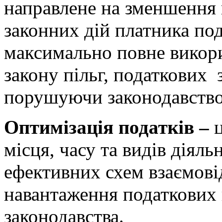
направлене на зменшення
законних дій платника под
максимально повне викор
закону пільг, податкових 
порушуючи законодавство
Оптимізація податків –
місця, часу та видів діял
ефективних схем взаємов
навантаження податкових 
законодавства.