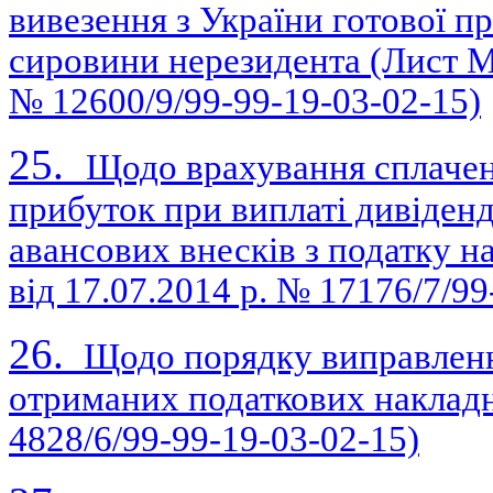
вивезення з України готової пр
сировини нерезидента (Лист Мі
№ 12600/9/99-99-19-03-02-15)
25.
Щодо врахування сплачени
прибуток при виплаті дивіден
авансових внесків з податку н
вiд 17.07.2014 р. № 17176/7/99
26.
Щодо порядку виправленн
отриманих податкових накладн
4828/6/99-99-19-03-02-15)