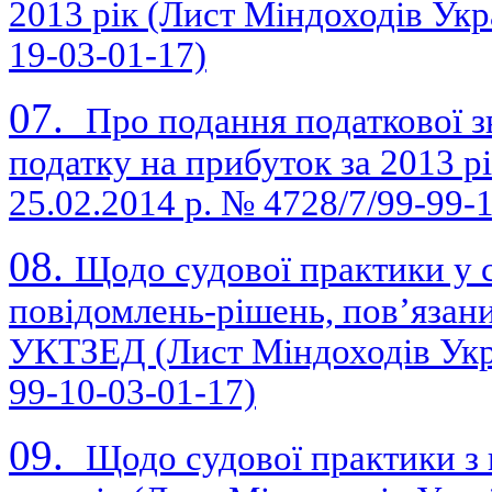
2013 рік
(Лист Міндоходів Укра
19-03-01-17)
07.
Про подання податкової з
податку на прибуток за 2013 р
25.02.2014 р. № 4728/7/99-99-
08.
Щодо судової практики у 
повідомлень-рішень, пов’язани
УКТЗЕД (Лист Міндоходів Укра
99-10-03-01-17)
09.
Щодо судової практики з 