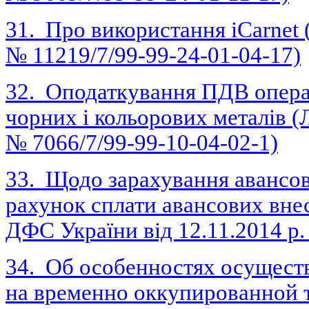
31. Про використання iCarnet 
№ 11219/7/99-99-24-01-04-17)
32. Оподаткування ПДВ операц
чорних і кольорових металів (
№ 7066/7/99-99-10-04-02-1)
33. Щодо зарахування авансови
рахунок сплати авансових внес
ДФС України від 12.11.2014 р.
34. Об особенностях осущест
на временно оккупированной