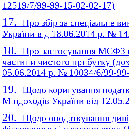
12519/7/99-99-15-02-02-17)
17.
Про збір за спеціальне в
України від 18.06.2014 р. № 1
18.
Про застосування МСФЗ 
частини чистого прибутку (дох
05.06.2014 р. № 10034/6/99-99
19.
Щодо коригування податк
Міндоходів України вiд 12.05.
20.
Щодо оподаткування дивід
фіксованого сільгоспподатку (