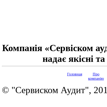
Компанія «Сервіском ауд
надає якісні та
Головная
Про
компанію
© "Сервиском Аудит", 20