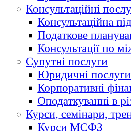
Консультаційні посл
Консультаційна пі
Податкове планува
Консультації по м
Супутні послуги
Юридичні послуги
Корпоративні фіна
Оподаткуванні в р
Курси, семінари, тре
Курси МСФЗ