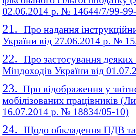
02.06.2014 р. № 14644/7/99-99
21.
Про надання інструкційни
України вiд 27.06.2014 р. № 1
22.
Про застосування деяких
Міндоходів України вiд 01.07.
23.
Про відображення у звітн
мобілізованих працівників (Ли
16.07.2014 р. № 18834/05-10)
24.
Щодо обкладення ПДВ та 