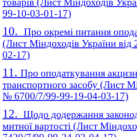
товарів (Лист Міндоходів Украї
99-10-03-01-17)
10.
Про окремі питання опода
(Лист Міндоходів України від 
02-17)
11.
Про оподаткування акциз
транспортного засобу (Лист Мі
№ 6700/7/99-99-19-04-03-17)
12.
Щодо додержання законод
митної вартості (Лист Міндохо