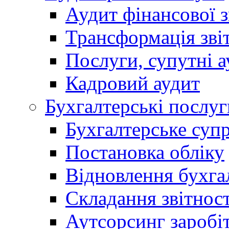
Аудит фінансової з
Трансформація зві
Послуги, супутні а
Кадровий аудит
Бухгалтерські послуг
Бухгалтерське суп
Постановка обліку
Відновлення бухга
Складання звітност
Аутсорсинг заробі