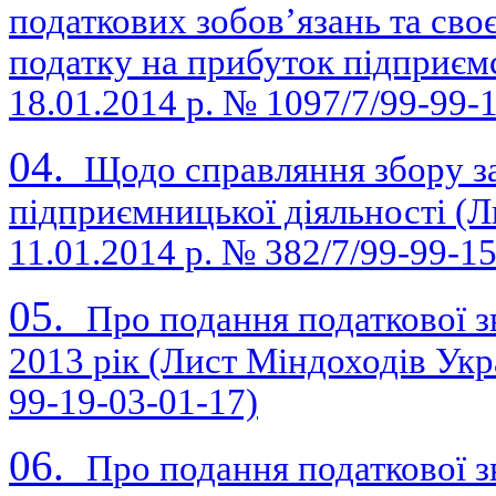
податкових зобов’язань та св
податку на прибуток підприємс
18.01.2014 р. № 1097/7/99-99-
04.
Щодо справляння збору з
підприємницької діяльності (Л
11.01.2014 р. № 382/7/99-99-1
05.
Про подання податкової зв
2013 рік (Лист Міндоходів Укра
99-19-03-01-17)
06.
П
ро подання податкової з