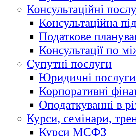
Консультаційні посл
Консультаційна пі
Податкове планува
Консультації по м
Супутні послуги
Юридичні послуги
Корпоративні фіна
Оподаткуванні в р
Курси, семінари, тре
Курси МСФЗ