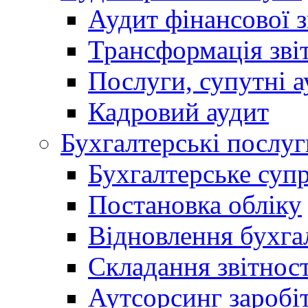
Аудит фінансової з
Трансформація зві
Послуги, супутні а
Кадровий аудит
Бухгалтерські послуг
Бухгалтерське суп
Постановка обліку
Відновлення бухга
Складання звітност
Аутсорсинг заробі