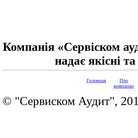
Компанія «Сервіском ауд
надає якісні та
Головная
Про
компанію
© "Сервиском Аудит", 20